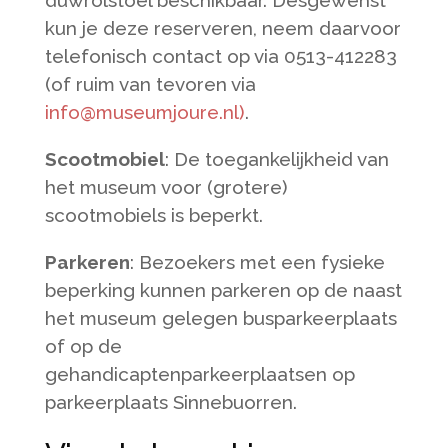
duwrolstoel beschikbaar. Desgewenst
kun je deze reserveren, neem daarvoor
telefonisch contact op via 0513-412283
(of ruim van tevoren via
info@museumjoure.nl)
.
Scootmobiel
: De toegankelijkheid van
het museum voor (grotere)
scootmobiels is beperkt.
Parkeren
: Bezoekers met een fysieke
beperking kunnen parkeren op de naast
het museum gelegen busparkeerplaats
of op de
gehandicaptenparkeerplaatsen op
parkeerplaats Sinnebuorren.