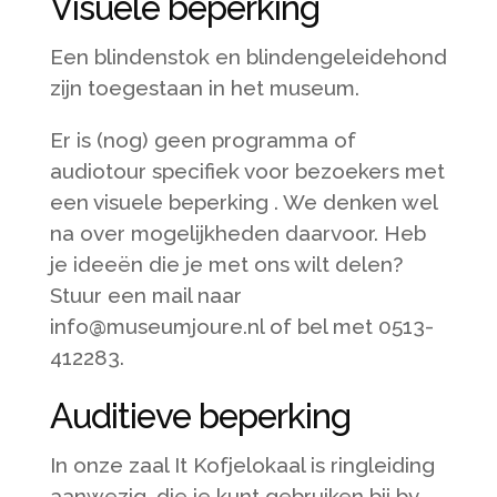
Visuele beperking
Een blindenstok en blindengeleidehond
zijn toegestaan in het museum.
Er is (nog) geen programma of
audiotour specifiek voor bezoekers met
een visuele beperking . We denken wel
na over mogelijkheden daarvoor. Heb
je ideeën die je met ons wilt delen?
Stuur een mail naar
info@museumjoure.nl of bel met 0513-
412283.
Auditieve beperking
In onze zaal It Kofjelokaal is ringleiding
aanwezig, die je kunt gebruiken bij bv.