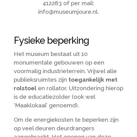
412283 of per mail:
info@museumjoure.nl.
Fysieke beperking
Het museum bestaat uit 10
monumentale gebouwen op een
voormalig industrieterrein. Vrijwel alle
publieksruimtes zijn
toegankelijk met
rolstoel
en rollator. Uitzondering hierop
is de educatiezolder (ook wel
‘Maaklokaal’ genoemd).
Om de energiekosten te beperken zijn
op veel deuren deurdrangers
aangebracht. Het openen van deze