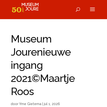
Museum
Jourenieuwe
ingang
2021©Maartje
Roos
door
Yme Gietema
|
jul 1, 2026