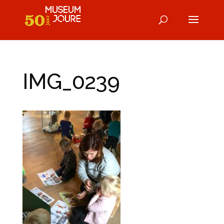
IMG_0239