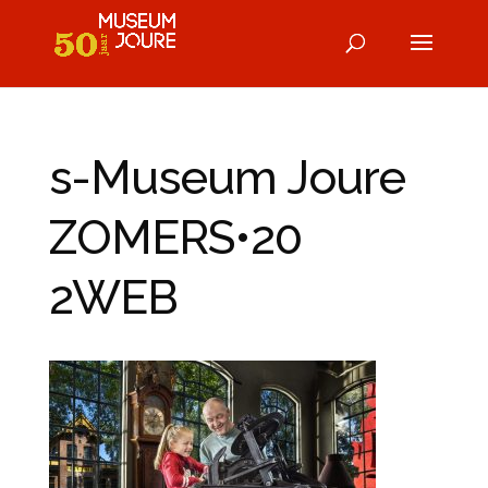
s-Museum Joure
ZOMERS•20
2WEB