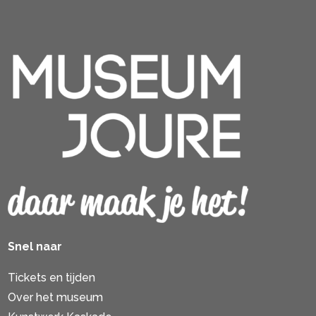
Snel naar
Tickets en tijden
Over het museum