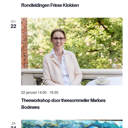
Rondleidingen Friese Klokken
DO
22
22 januari 14:00
-
16:30
Theeworkshop door theesommelier Marloes
Bodewes
ZA
24