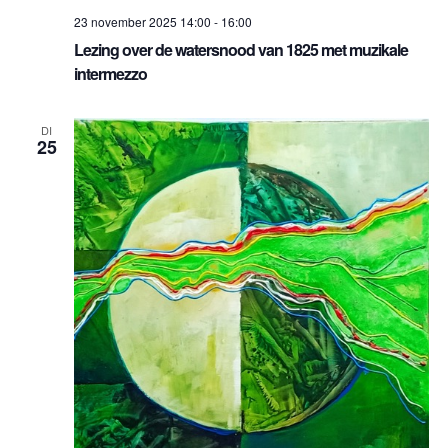
23 november 2025 14:00
-
16:00
Lezing over de watersnood van 1825 met muzikale
intermezzo
DI
25