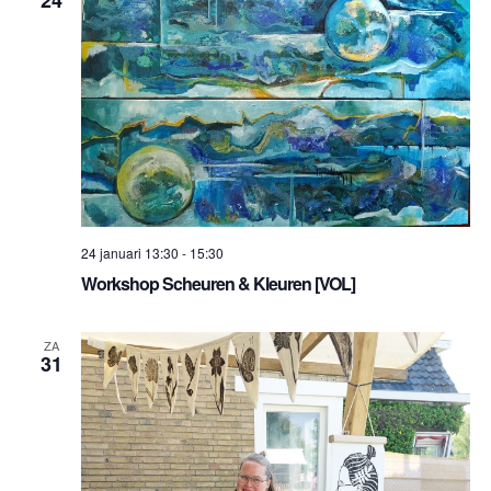
24 januari 13:30
-
15:30
Workshop Scheuren & Kleuren [VOL]
ZA
31