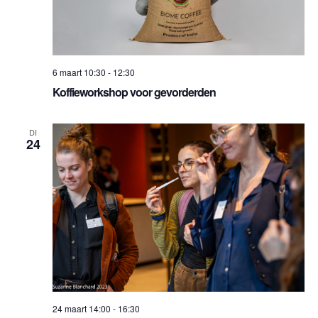
6 maart 10:30
-
12:30
Koffieworkshop voor gevorderden
DI
24
24 maart 14:00
-
16:30