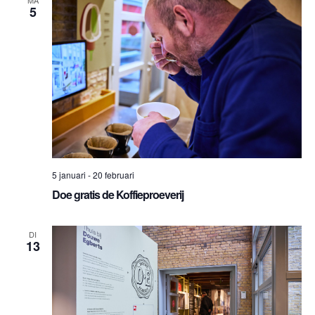
5
5 januari
-
20 februari
Doe gratis de Koffieproeverij
DI
13