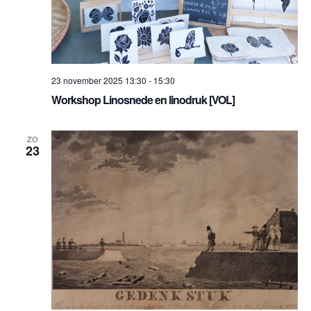
23 november 2025 13:30
-
15:30
Workshop Linosnede en linodruk [VOL]
ZO
23