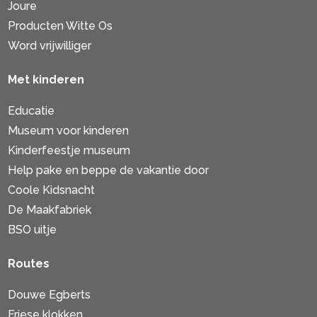
Joure
Producten Witte Os
Word vrijwilliger
Met kinderen
Educatie
Museum voor kinderen
Kinderfeestje museum
Help pake en beppe de vakantie door
Coole Kidsnacht
De Maakfabriek
BSO uitje
Routes
Douwe Egberts
Friese klokken