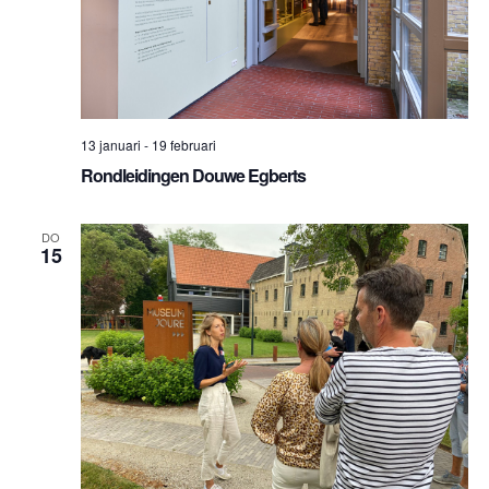
13 januari
-
19 februari
Rondleidingen Douwe Egberts
DO
15