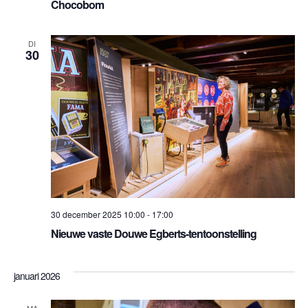
Chocobom
DI
30
30 december 2025 10:00
-
17:00
Nieuwe vaste Douwe Egberts-tentoonstelling
januari 2026
MA