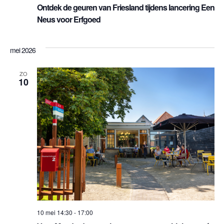
Ontdek de geuren van Friesland tijdens lancering Een
Neus voor Erfgoed
mei 2026
ZO
10
10 mei 14:30
-
17:00