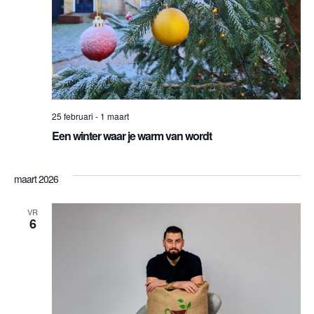
25 februari
-
1 maart
Een winter waar je warm van wordt
maart 2026
VR
6