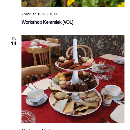
7 februari 13:30
-
16:00
Workshop Keramiek [VOL]
ZA
14