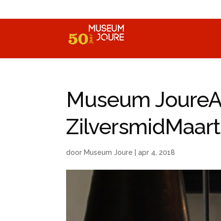
Museum Joure
ZilversmidMaar
door
Museum Joure
|
apr 4, 2018