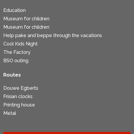
Education
Museum for children
Museum for children
Help pake and beppe through the vacations
Cool Kids Night
The Factory
BSO outing
Routes
Douwe Egberts
Frisian clocks
Printing house
Metal
Activities for the elderly