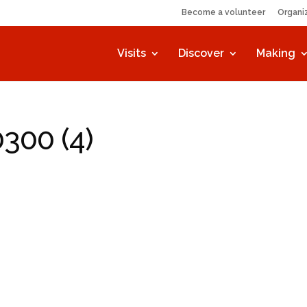
Become a volunteer
Organi
Visits
Discover
Making
300 (4)