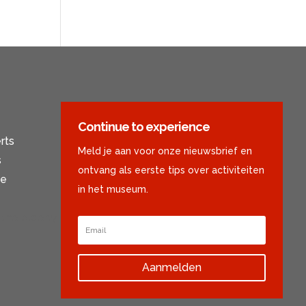
Continue to experience
rts
Meld je aan voor onze nieuwsbrief en
s
ontvang als eerste tips over activiteiten
se
in het museum.
r the elderly
Aanmelden