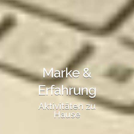
Marke &
Erfahrung
Aktivitäten zu
Hause